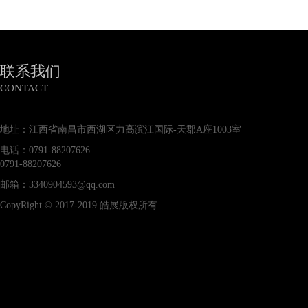
联系我们
CONTACT
地址：江西省南昌市西湖区力高滨江国际-天郡A座1003室
电话：0791-88207626
0791-88207626
邮箱：3340904593@qq.com
CopyRight © 2017-2019 皓展版权所有